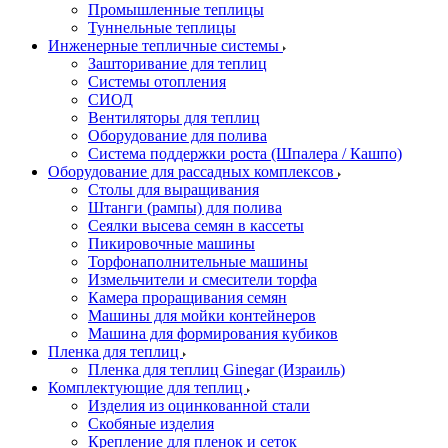
Промышленные теплицы
Туннельные теплицы
Инженерные тепличные системы
Зашторивание для теплиц
Системы отопления
СИОД
Вентиляторы для теплиц
Оборудование для полива
Система поддержки роста (Шпалера / Кашпо)
Оборудование для рассадных комплексов
Столы для выращивания
Штанги (рампы) для полива
Сеялки высева семян в кассеты
Пикировочные машины
Торфонаполнительные машины
Измельчители и смесители торфа
Камера проращивания семян
Машины для мойки контейнеров
Машина для формирования кубиков
Пленка для теплиц
Пленка для теплиц Ginegar (Израиль)
Комплектующие для теплиц
Изделия из оцинкованной стали
Скобяные изделия
Крепление для пленок и сеток