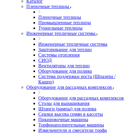
Каталог
Пленочные теплицы
Пленочные теплицы
Промышленные теплицы
Туннельные теплицы
Инженерные тепличные системы
Инженерные тепличные системы
Зашторивание для теплиц
Системы отопления
СИОД
Вентиляторы для теплиц
Оборудование для полива
Система поддержки роста (Шпалера /
Кашпо)
Оборудование для рассадных комплексов
Оборудование для рассадных комплексов
Столы для выращивания
Штанги (рампы) для полива
Сеялки высева семян в кассеты
Пикировочные машины
Торфонаполнительные машины
Измельчители и смесители торфа