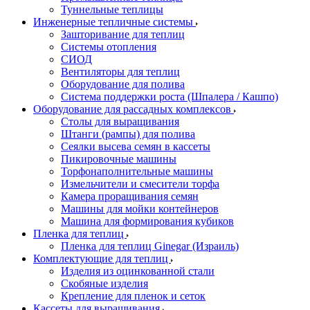
Туннельные теплицы
Инженерные тепличные системы
Зашторивание для теплиц
Системы отопления
СИОД
Вентиляторы для теплиц
Оборудование для полива
Система поддержки роста (Шпалера / Кашпо)
Оборудование для рассадных комплексов
Столы для выращивания
Штанги (рампы) для полива
Сеялки высева семян в кассеты
Пикировочные машины
Торфонаполнительные машины
Измельчители и смесители торфа
Камера проращивания семян
Машины для мойки контейнеров
Машина для формирования кубиков
Пленка для теплиц
Пленка для теплиц Ginegar (Израиль)
Комплектующие для теплиц
Изделия из оцинкованной стали
Скобяные изделия
Крепление для пленок и сеток
Кассеты для выращивания