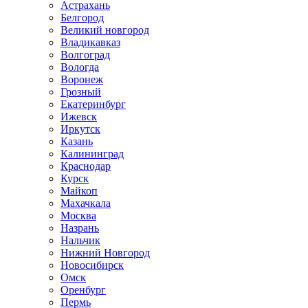
Астрахань
Белгород
Великий новгород
Владикавказ
Волгоград
Вологда
Воронеж
Грозный
Екатеринбург
Ижевск
Иркутск
Казань
Калининград
Краснодар
Курск
Майкоп
Махачкала
Москва
Назрань
Нальчик
Нижний Новгород
Новосибирск
Омск
Оренбург
Пермь