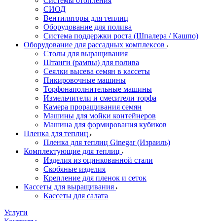
Системы отопления
СИОД
Вентиляторы для теплиц
Оборудование для полива
Система поддержки роста (Шпалера / Кашпо)
Оборудование для рассадных комплексов
Столы для выращивания
Штанги (рампы) для полива
Сеялки высева семян в кассеты
Пикировочные машины
Торфонаполнительные машины
Измельчители и смесители торфа
Камера проращивания семян
Машины для мойки контейнеров
Машина для формирования кубиков
Пленка для теплиц
Пленка для теплиц Ginegar (Израиль)
Комплектующие для теплиц
Изделия из оцинкованной стали
Скобяные изделия
Крепление для пленок и сеток
Кассеты для выращивания
Кассеты для салата
Услуги