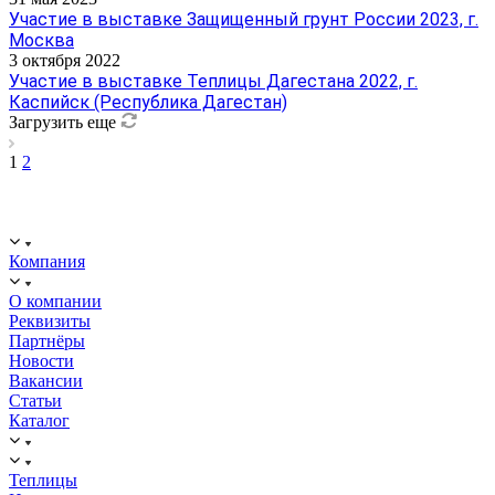
Участие в выставке Защищенный грунт России 2023, г.
Москва
3 октября 2022
Участие в выставке Теплицы Дагестана 2022, г.
Каспийск (Республика Дагестан)
Загрузить еще
1
2
ООО "ИСТОК": работаем с 2006 года.
ИНН: 2312288395, ОГРН 1192375082272
Компания
О компании
Реквизиты
Партнёры
Новости
Вакансии
Статьи
Каталог
Теплицы