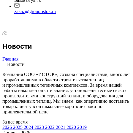
Базовая ул., 6
zakaz@group-istok.ru
Новости
Главная
—
Новости
Компания ООО «ИСТОК», создана специалистами, много лет
проработавшими в области строительства теплиц
и промышленных тепличных комплексов. За время нашей
работы накоплен опыт и знания, установлены тесные связи с
производителями конструкций теплиц и оборудования для
промышленных теплиц. Мы знаем, как оперативно доставить
товар клиенту в оптимальные короткие сроки по
привлекательной цене.
За все время
2026
2025
2024
2023
2022
2021
2020
2019
2 апреля 2026