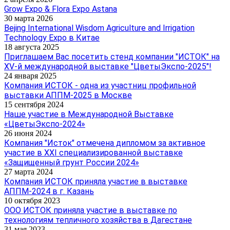
Grow Expo & Flora Expo Astana
30 марта 2026
Bejing International Wisdom Agriculture and Irrigation
Technology Expo в Китае
18 августа 2025
Приглашаем Вас посетить стенд компании "ИСТОК" на
XV-й международной выставке "ЦветыЭкспо-2025"!
24 января 2025
Компания ИСТОК - одна из участниц профильной
выставки АППМ-2025 в Москве
15 сентября 2024
Наше участие в Международной Выставке
«ЦветыЭкспо-2024»
26 июня 2024
Компания "Исток" отмечена дипломом за активное
участие в XXI специализированной выставке
«Защищенный грунт России 2024»
27 марта 2024
Компания ИСТОК приняла участие в выставке
АППМ-2024 в г. Казань
10 октября 2023
ООО ИСТОК приняла участие в выставке по
технологиям тепличного хозяйства в Дагестане
31 мая 2023