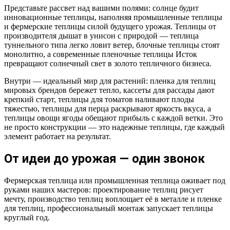
Представьте рассвет над вашими полями: солнце будит
инновационные теплицы, наполняя промышленные теплицы
и фермерские теплицы силой будущего урожая. Теплицы от
производителя дышат в унисон с природой — теплица
туннельного типа легко ловит ветер, блочные теплицы стоят
монолитно, а современные пленочные теплицы Исток
превращают солнечный свет в золото тепличного бизнеса.
Внутри — идеальный мир для растений: пленка для теплиц
мировых брендов бережет тепло, кассеты для рассады дают
крепкий старт, теплицы для томатов наливают плоды
тяжестью, теплицы для перца раскрывают яркость вкуса, а
теплицы овощи ягоды обещают прибыль с каждой ветки. Это
не просто конструкции — это надежные теплицы, где каждый
элемент работает на результат.
От идеи до урожая — один звонок
Фермерская теплица или промышленная теплица оживает под
руками наших мастеров: проектирование теплиц рисует
мечту, производство теплиц воплощает её в металле и пленке
для теплиц, профессиональный монтаж запускает теплицы
круглый год.