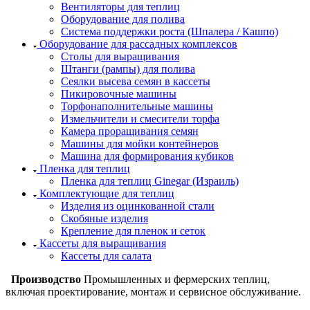
Вентиляторы для теплиц
Оборудование для полива
Система поддержки роста (Шпалера / Кашпо)
Оборудование для рассадных комплексов
Столы для выращивания
Штанги (рампы) для полива
Сеялки высева семян в кассеты
Пикировочные машины
Торфонаполнительные машины
Измельчители и смесители торфа
Камера проращивания семян
Машины для мойки контейнеров
Машина для формирования кубиков
Пленка для теплиц
Пленка для теплиц Ginegar (Израиль)
Комплектующие для теплиц
Изделия из оцинкованной стали
Скобяные изделия
Крепление для пленок и сеток
Кассеты для выращивания
Кассеты для салата
Производство
Промышленных и фермерских теплиц,
включая проектирование, монтаж и сервисное обслуживание.