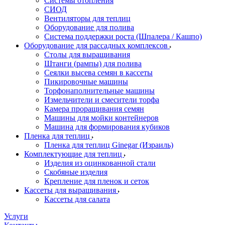
Системы отопления
СИОД
Вентиляторы для теплиц
Оборудование для полива
Система поддержки роста (Шпалера / Кашпо)
Оборудование для рассадных комплексов
Столы для выращивания
Штанги (рампы) для полива
Сеялки высева семян в кассеты
Пикировочные машины
Торфонаполнительные машины
Измельчители и смесители торфа
Камера проращивания семян
Машины для мойки контейнеров
Машина для формирования кубиков
Пленка для теплиц
Пленка для теплиц Ginegar (Израиль)
Комплектующие для теплиц
Изделия из оцинкованной стали
Скобяные изделия
Крепление для пленок и сеток
Кассеты для выращивания
Кассеты для салата
Услуги