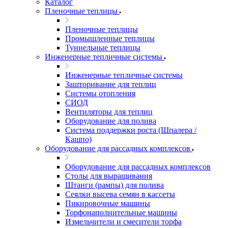
Каталог
Пленочные теплицы
Пленочные теплицы
Промышленные теплицы
Туннельные теплицы
Инженерные тепличные системы
Инженерные тепличные системы
Зашторивание для теплиц
Системы отопления
СИОД
Вентиляторы для теплиц
Оборудование для полива
Система поддержки роста (Шпалера /
Кашпо)
Оборудование для рассадных комплексов
Оборудование для рассадных комплексов
Столы для выращивания
Штанги (рампы) для полива
Сеялки высева семян в кассеты
Пикировочные машины
Торфонаполнительные машины
Измельчители и смесители торфа