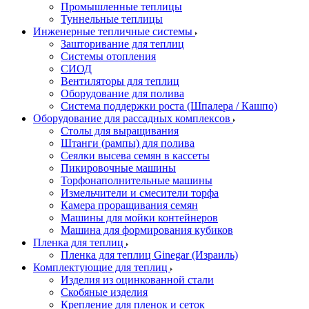
Промышленные теплицы
Туннельные теплицы
Инженерные тепличные системы
Зашторивание для теплиц
Системы отопления
СИОД
Вентиляторы для теплиц
Оборудование для полива
Система поддержки роста (Шпалера / Кашпо)
Оборудование для рассадных комплексов
Столы для выращивания
Штанги (рампы) для полива
Сеялки высева семян в кассеты
Пикировочные машины
Торфонаполнительные машины
Измельчители и смесители торфа
Камера проращивания семян
Машины для мойки контейнеров
Машина для формирования кубиков
Пленка для теплиц
Пленка для теплиц Ginegar (Израиль)
Комплектующие для теплиц
Изделия из оцинкованной стали
Скобяные изделия
Крепление для пленок и сеток