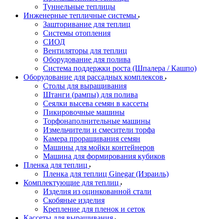
Туннельные теплицы
Инженерные тепличные системы
Зашторивание для теплиц
Системы отопления
СИОД
Вентиляторы для теплиц
Оборудование для полива
Система поддержки роста (Шпалера / Кашпо)
Оборудование для рассадных комплексов
Столы для выращивания
Штанги (рампы) для полива
Сеялки высева семян в кассеты
Пикировочные машины
Торфонаполнительные машины
Измельчители и смесители торфа
Камера проращивания семян
Машины для мойки контейнеров
Машина для формирования кубиков
Пленка для теплиц
Пленка для теплиц Ginegar (Израиль)
Комплектующие для теплиц
Изделия из оцинкованной стали
Скобяные изделия
Крепление для пленок и сеток
Кассеты для выращивания