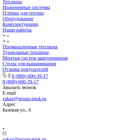
Теплицы
Инженерные системы
Плёнки для теплиц
Оборудование
Комплектующие
Наши работы
Промышленные теплицы
Туннельные теплицы
Монтаж систем зашторивания
Столы для выращивания
Отзывы покупателей
8 (800) 600-39-17
8 (800) 600-39-17
Заказать звонок
E-mail
zakaz@group-istok.ru
Адрес
Базовая ул., 6
zakaz@group-istok.ru