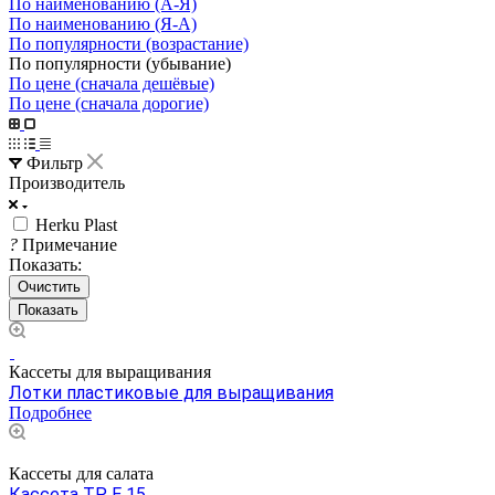
По наименованию (А-Я)
По наименованию (Я-А)
По популярности (возрастание)
По популярности (убывание)
По цене (сначала дешёвые)
По цене (сначала дорогие)
Фильтр
Производитель
Herku Plast
?
Примечание
Показать:
Очистить
Кассеты для выращивания
Лотки пластиковые для выращивания
Подробнее
Кассеты для салата
Кассета TP E 15