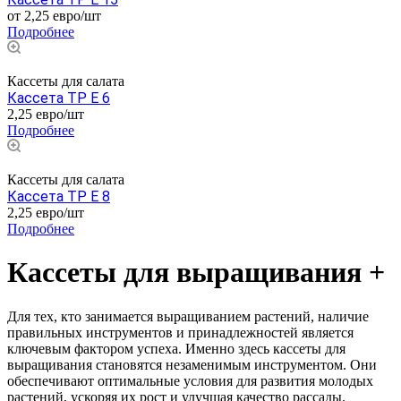
от 2,25 ев
р
о/шт
Подробнее
Кассеты для салата
Кассета TP E 6
2,25 ев
р
о/шт
Подробнее
Кассеты для салата
Кассета TP E 8
2,25 ев
р
о/шт
Подробнее
Кассеты для выращивания +
Для тех, кто занимается выращиванием растений, наличие
правильных инструментов и принадлежностей является
ключевым фактором успеха. Именно здесь кассеты для
выращивания становятся незаменимым инструментом. Они
обеспечивают оптимальные условия для развития молодых
растений, ускоряя их рост и улучшая качество рассады.