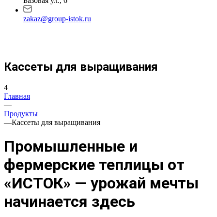
Базовая ул., 6
zakaz@group-istok.ru
Кассеты для выращивания
4
Главная
—
Продукты
—
Кассеты для выращивания
Промышленные и
фермерские теплицы от
«ИСТОК» — урожай мечты
начинается здесь