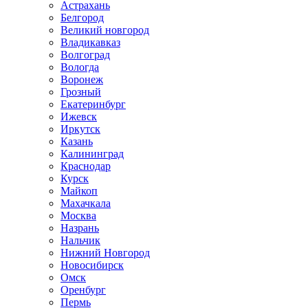
Астрахань
Белгород
Великий новгород
Владикавказ
Волгоград
Вологда
Воронеж
Грозный
Екатеринбург
Ижевск
Иркутск
Казань
Калининград
Краснодар
Курск
Майкоп
Махачкала
Москва
Назрань
Нальчик
Нижний Новгород
Новосибирск
Омск
Оренбург
Пермь